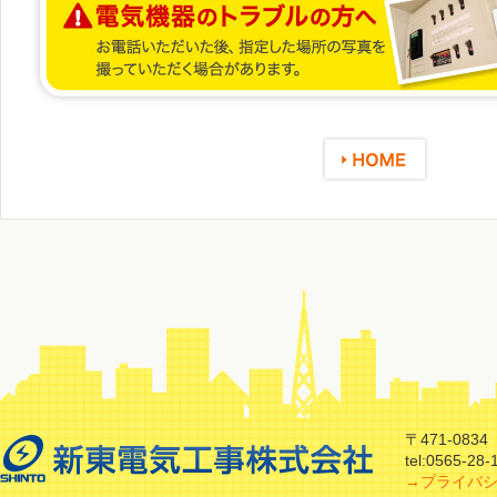
〒471-08
tel:0565-28
→プライバ