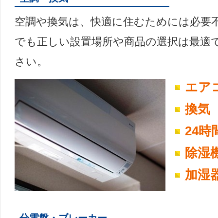
空調や換気は、快適に住むためには必要
でも正しい設置場所や商品の選択は最適
さい。
エア
換気
24
除湿
加湿