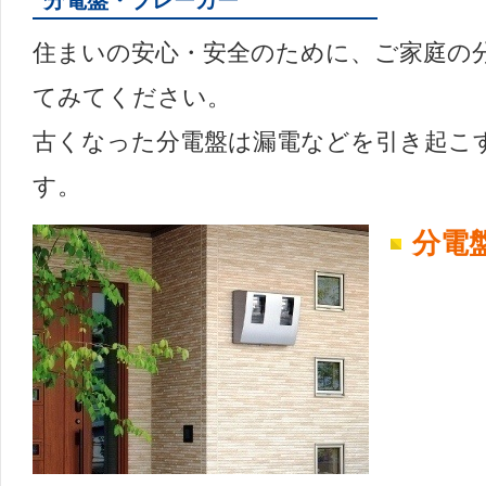
分電盤・ブレーカー
住まいの安心・安全のために、ご家庭の
てみてください。
古くなった分電盤は漏電などを引き起こ
す。
分電