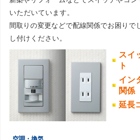
いただいています。
間取りの変更などで配線関係でお困りで
し付けください。
スイ
ト
インタ
関係
延長
空調・換気