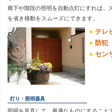
廊下や階段の照明を自動点灯にすれば、
を省き移動をスムーズにできます。
テレ
防犯
セン
灯り・照明器具
照明を見直して、最適なものにすること