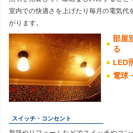
室内での快適さを上げたり毎月の電気代
がります。
部屋
る
LED
電球
スイッチ・コンセント
新築やリフォームなどでスイッチやコン