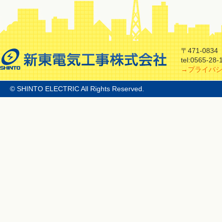
〒471-08
tel:0565-28
→プライバ
© SHINTO ELECTRIC All Rights Reserved.